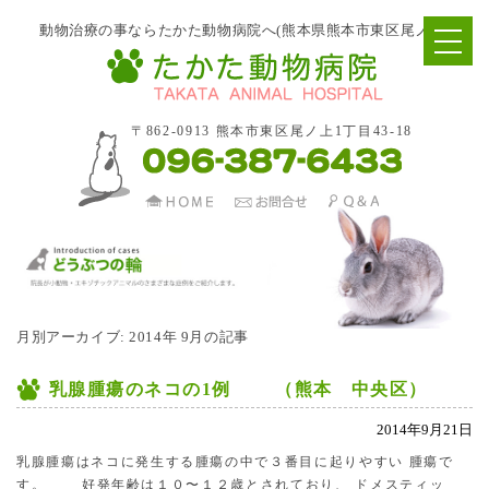
動物治療の事ならたかた動物病院へ(熊本県熊本市東区尾ノ上)
〒862-0913 熊本市東区尾ノ上1丁目43-18
月別アーカイブ:
2014年 9月の記事
乳腺腫瘍のネコの1例 （熊本 中央区）
2014年9月21日
乳腺腫瘍はネコに発生する腫瘍の中で３番目に起りやすい 腫瘍で
す。 好発年齢は１０〜１２歳とされており、 ドメスティッ